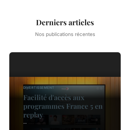
Derniers articles
Nos publications récentes
DIVERTISSEMENT
Facilité d'accès aux
programmes France 5 en
replay
...