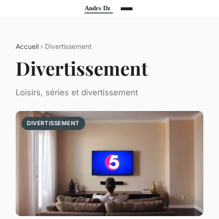
Accueil
› Divertissement
Divertissement
Loisirs, séries et divertissement
DIVERTISSEMENT