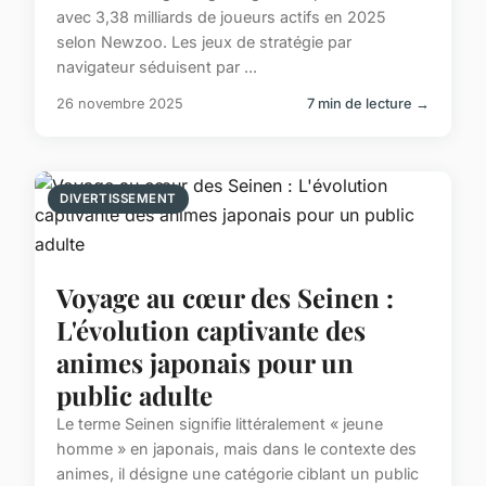
avec 3,38 milliards de joueurs actifs en 2025
selon Newzoo. Les jeux de stratégie par
navigateur séduisent par ...
26 novembre 2025
7 min de lecture →
DIVERTISSEMENT
Voyage au cœur des Seinen :
L'évolution captivante des
animes japonais pour un
public adulte
Le terme Seinen signifie littéralement « jeune
homme » en japonais, mais dans le contexte des
animes, il désigne une catégorie ciblant un public