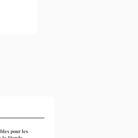
bles pour les
rs le Monde