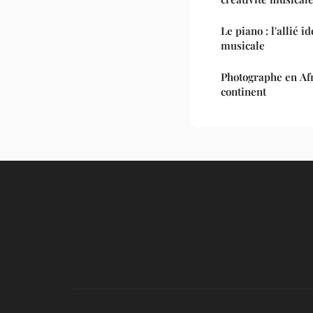
Le piano : l'allié i
musicale
Photographe en Afr
continent