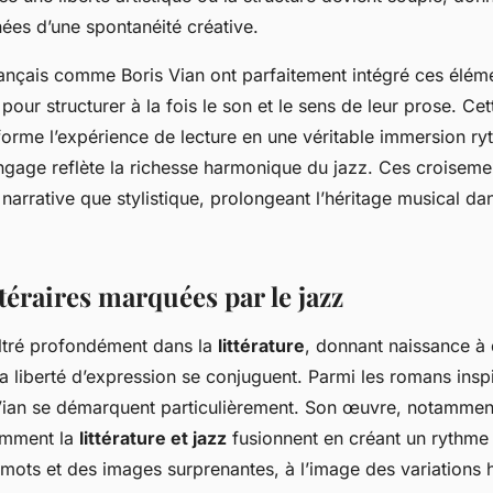
es d’une spontanéité créative.
ançais comme Boris Vian ont parfaitement intégré ces élément
pour structurer à la fois le son et le sens de leur prose. Ce
orme l’expérience de lecture en une véritable immersion ry
ngage reflète la richesse harmonique du jazz. Ces croiseme
t narrative que stylistique, prolongeant l’héritage musical d
téraires marquées par le jazz
filtré profondément dans la
littérature
, donnant naissance à
 la liberté d’expression se conjuguent. Parmi les romans inspi
 Vian se démarquent particulièrement. Son œuvre, notamme
comment la
littérature et jazz
fusionnent en créant un rythme
 mots et des images surprenantes, à l’image des variations