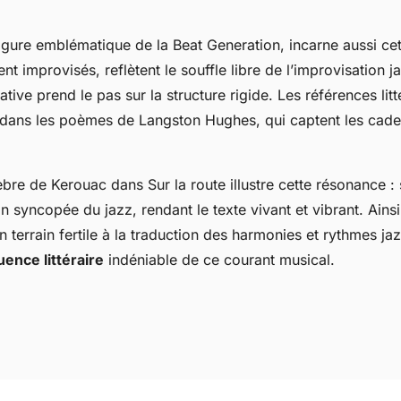
igure emblématique de la Beat Generation, incarne aussi cet
nt improvisés, reflètent le souffle libre de l’improvisation j
ative prend le pas sur la structure rigide. Les références litt
 dans les poèmes de Langston Hughes, qui captent les cad
èbre de Kerouac dans
Sur la route
illustre cette résonance : 
n syncopée du jazz, rendant le texte vivant et vibrant. Ainsi
 terrain fertile à la traduction des harmonies et rythmes ja
luence littéraire
indéniable de ce courant musical.