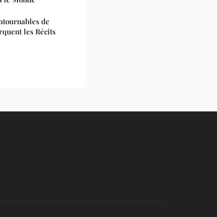
ntournables de
rquent les Récits