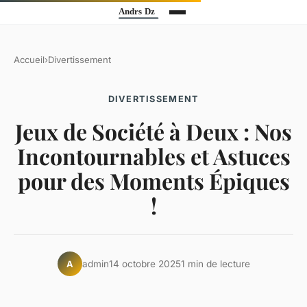
Accueil
›
Divertissement
DIVERTISSEMENT
Jeux de Société à Deux : Nos
Incontournables et Astuces
pour des Moments Épiques
!
admin
14 octobre 2025
1 min de lecture
A