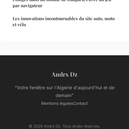
par navigateur
Les innovations incontournables du site auto, moto
et vélo
Andrs Dz
“Votre fenêtre sur l'Algérie d'aujourd'hui et de
demain”
Mentions légales
Contact
© 2026 Andrs Dz. Tous droits réservés.