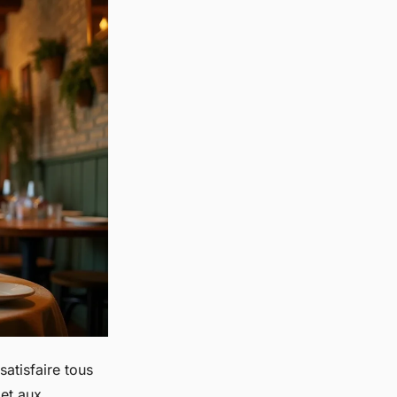
satisfaire tous
 et aux