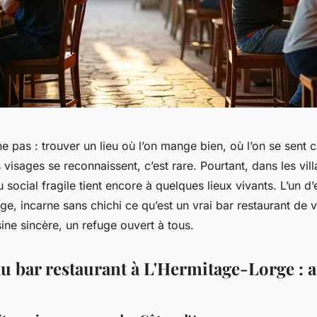
e pas : trouver un lieu où l’on mange bien, où l’on se sent
 visages se reconnaissent, c’est rare. Pourtant, dans les vi
u social fragile tient encore à quelques lieux vivants. L’un d’
e, incarne sans chichi ce qu’est un vrai bar restaurant de v
sine sincère, un refuge ouvert à tous.
du bar restaurant à L'Hermitage-Lorge : a