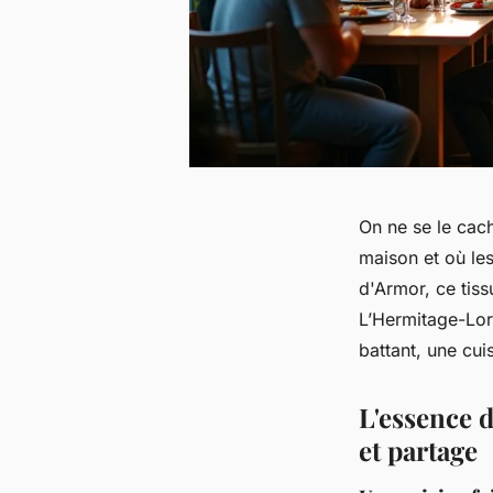
On ne se le cach
maison et où les
d'Armor, ce tiss
L’Hermitage-Lorg
battant, une cui
L'essence 
et partage