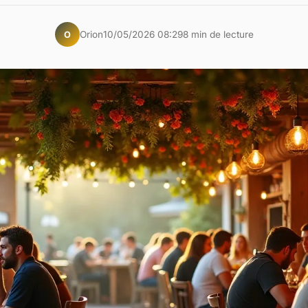
Orion
10/05/2026 08:29
8 min de lecture
O