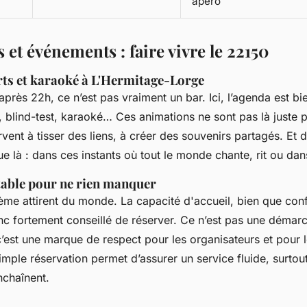
apéro
et événements : faire vivre le 22150
rts et karaoké à L'Hermitage-Lorge
après 22h, ce n’est pas vraiment un bar. Ici, l’agenda est bie
 blind-test, karaoké… Ces animations ne sont pas là juste p
vent à tisser des liens, à créer des souvenirs partagés. Et d
oue là : dans ces instants où tout le monde chante, rit ou d
table pour ne rien manquer
ème attirent du monde. La capacité d'accueil, bien que conf
donc fortement conseillé de réserver. Ce n’est pas une démar
c’est une marque de respect pour les organisateurs et pour l
mple réservation permet d’assurer un service fluide, surtou
chaînent.