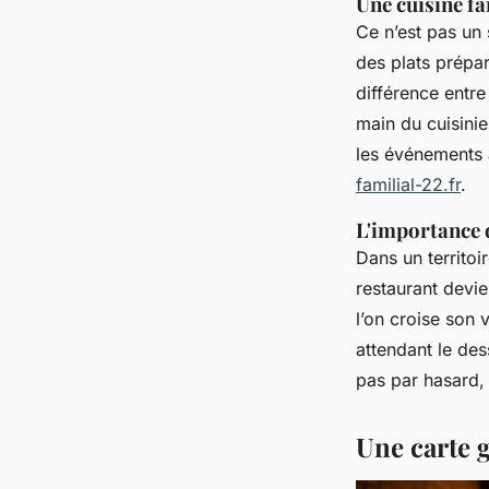
Une cuisine f
Ce n’est pas un
des plats prépar
différence entre
main du cuisinie
les événements à
familial-22.fr
.
L'importance d
Dans un territoi
restaurant devie
l’on croise son 
attendant le des
pas par hasard,
Une carte 