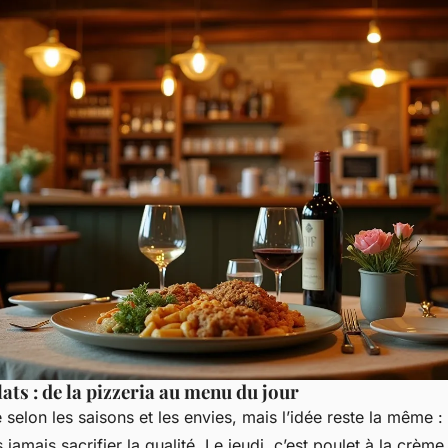
lats : de la pizzeria au menu du jour
elon les saisons et les envies, mais l’idée reste la même : 
 jamais sacrifier la qualité. Le jeudi, c’est poulet à la crème