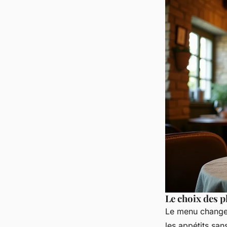
Le choix des p
Le menu change s
les appétits sans