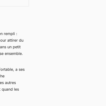
n rempli :
our attirer du
ans un petit
anse ensemble.
ortable, a ses
che
es autres
t quand les