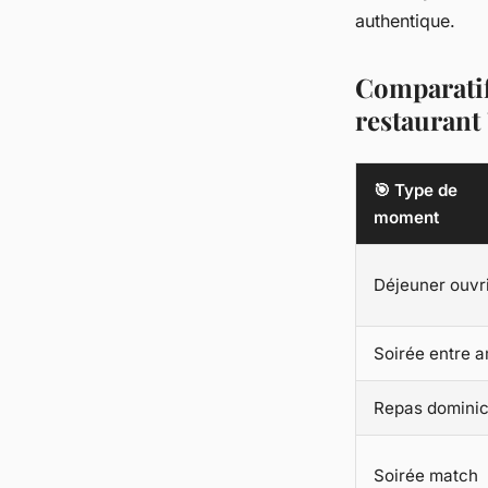
authentique.
Comparatif
restaurant 
🎯 Type de
moment
Déjeuner ouvr
Soirée entre a
Repas dominic
Soirée match