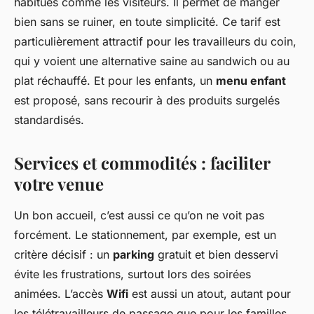
habitués comme les visiteurs. Il permet de manger
bien sans se ruiner, en toute simplicité. Ce tarif est
particulièrement attractif pour les travailleurs du coin,
qui y voient une alternative saine au sandwich ou au
plat réchauffé. Et pour les enfants, un
menu enfant
est proposé, sans recourir à des produits surgelés
standardisés.
Services et commodités : faciliter
votre venue
Un bon accueil, c’est aussi ce qu’on ne voit pas
forcément. Le stationnement, par exemple, est un
critère décisif : un
parking
gratuit et bien desservi
évite les frustrations, surtout lors des soirées
animées. L’accès
Wifi
est aussi un atout, autant pour
les télétravailleurs de passage que pour les familles