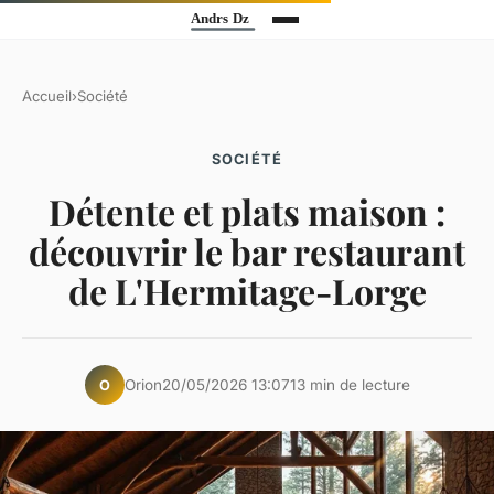
Accueil
›
Société
SOCIÉTÉ
Détente et plats maison :
découvrir le bar restaurant
de L'Hermitage-Lorge
Orion
20/05/2026 13:07
13 min de lecture
O