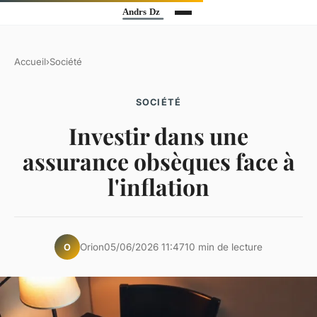
Accueil
›
Société
SOCIÉTÉ
Investir dans une
assurance obsèques face à
l'inflation
Orion
05/06/2026 11:47
10 min de lecture
O