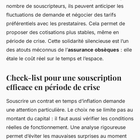
nombre de souscripteurs, ils peuvent anticiper les
fluctuations de demande et négocier des tarifs
préférentiels avec les prestataires. Cela permet de
proposer des cotisations plus stables, même en
période de crise. Cette solidarité silencieuse est l’un
des atouts méconnus de l’
assurance obsèques
: elle
étale le coût réel sur le temps et l’espace.
Check-list pour une souscription
efficace en période de crise
Souscrire un contrat en temps d’inflation demande
une attention particulière. Le choix ne se limite pas au
montant du capital : il faut aussi vérifier les conditions
réelles de fonctionnement. Une analyse rigoureuse
permet d’éviter les mauvaises surprises au moment